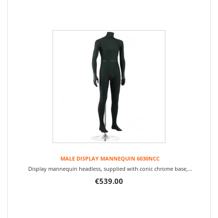
MALE DISPLAY MANNEQUIN 6030NCC
Display mannequin headless, supplied with conic chrome base,...
€539.00