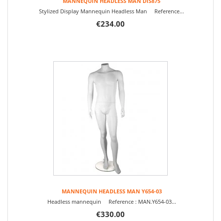
MANNEQUIN HEADLESS MAN DIS875
Stylized Display Mannequin Headless Man Reference...
€234.00
MANNEQUIN HEADLESS MAN Y654-03
Headless mannequin Reference : MAN.Y654-03...
€330.00