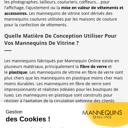
les photographes, tailleurs, couturiers, coiffeurs... pour
l'affichage, l'ajustement ou la
mise en valeur de vêtements et
accessoires.
Les mannequins de vitrine sont dérivés des
mannequins coutures utilisées par les maisons de couture
pour la confection de vêtements.
Quelle Matière De Conception Utiliser Pour
Vos Mannequins De Vitrine ?
Les mannequins fabriqués par Mannequin Online existe en
plusieurs matériaux, principalement la
fibre de verre
et
le
plastique
. Les mannequins de vitrine en fibre de verre sont
plus chers que les mannequins en plastique moins cher mais
moins durables. Les mannequins en fibre de verre sont
impressionnants et réalistes (idéales pour les boutiques de
luxe). Les mannequins en plastique sont construits pour
résister à l'agitation de la circulation piétonne des clients
habituellement observée dans le magasin où ils sont placés.
Sublimez Vos Boutiques, Vitrines Et
Photographies