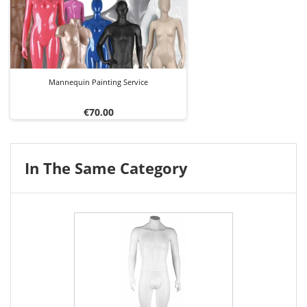
Mannequin Painting Service
Price
€70.00
In The Same Category