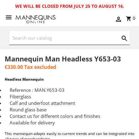
WE WILL BE CLOSED FROM JULY 25 TO AUGUST 16.
0
Mannequin Man Headless Y653-03
€330.00
Tax excluded
Headless Mannequin
Reference : MAN.Y653-03
Fiberglass
Calf and underfoot attachment
Round glass base
Contact us for different colors and finishes
Available for delivery
This mannequin adapts easily to current trends and can be integrated into
all types of merchandising.