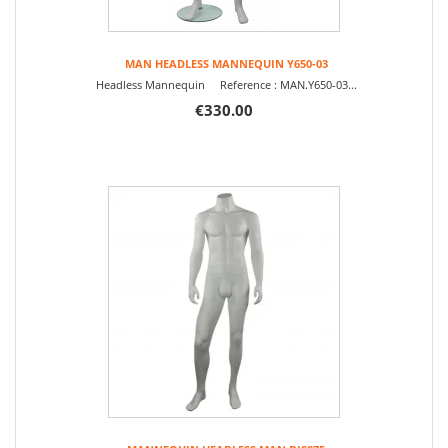
MAN HEADLESS MANNEQUIN Y650-03
Headless Mannequin Reference : MAN.Y650-03...
€330.00