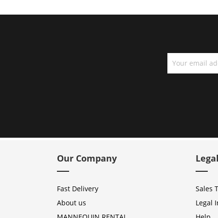
Our Company
Lega
Fast Delivery
Sales 
About us
Legal 
MANNEQUIN RENTAL
Help