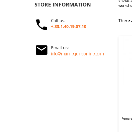
enthusia
STORE INFORMATION
workshop
Call us:
There 
+.33.1.40.19.07.10
Email us:
Female