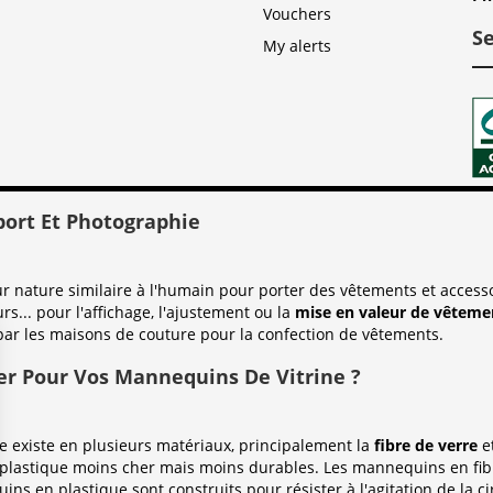
Vouchers
S
My alerts
port Et Photographie
nature similaire à l'humain pour porter des vêtements et accessoi
urs... pour l'affichage, l'ajustement ou la
mise en valeur de vêtemen
par les maisons de couture pour la confection de vêtements.
er Pour Vos Mannequins De Vitrine ?
existe en plusieurs matériaux, principalement la
fibre de verre
e
plastique moins cher mais moins durables. Les mannequins en fibr
ins en plastique sont construits pour résister à l'agitation de la c