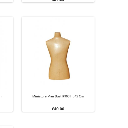
cm
Miniature Man Bust It903 Ht 45 Cm
Price
€40.00