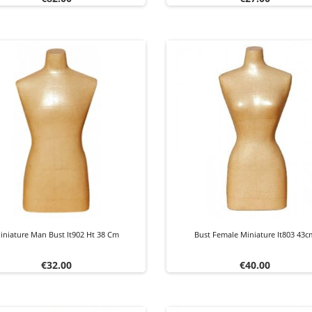
iniature Man Bust It902 Ht 38 Cm
Bust Female Miniature It803 43
Price
Price
€32.00
€40.00