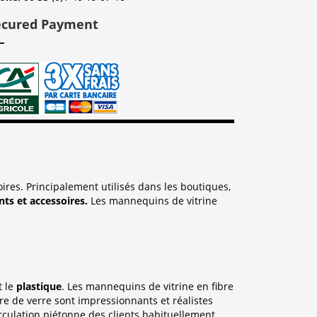
ecured Payment
res. Principalement utilisés dans les boutiques,
ts et accessoires.
Les mannequins de vitrine
t le
plastique
. Les mannequins de vitrine en fibre
e de verre sont impressionnants et réalistes
irculation piétonne des clients habituellement