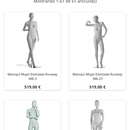
Mostrando 1-61 de 61 artículo(s)
Maniquí Mujer Estilizada Runway
Maniquí Mujer Estilizada Runway
MA-3
MA-23
Precio
Precio
519,00 €
519,00 €