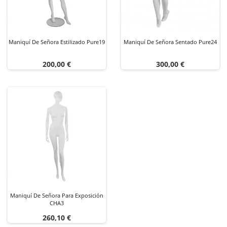
Maniquí De Señora Estilizado Pure19
Maniquí De Señora Sentado Pure24
Precio
Precio
200,00 €
300,00 €
Maniquí De Señora Para Exposición
CHA3
Precio
260,10 €