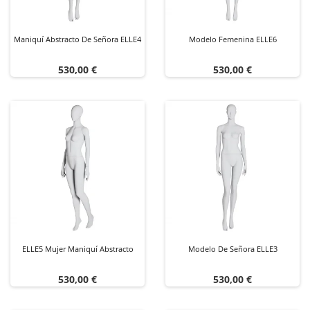
Maniquí Abstracto De Señora ELLE4
Modelo Femenina ELLE6
Precio
Precio
530,00 €
530,00 €
ELLE5 Mujer Maniquí Abstracto
Modelo De Señora ELLE3
Precio
Precio
530,00 €
530,00 €