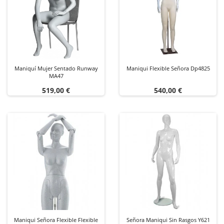
Maniquí Mujer Sentado Runway
Maniqui Flexible Señora Dp4825
MA47
Precio
Precio
519,00 €
540,00 €
Maniqui Señora Flexible Flexible
Señora Maniqui Sin Rasgos Y621