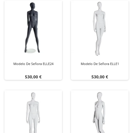
Modelo De Señora ELLE24
Modelo De Señora ELLE1
Precio
Precio
530,00 €
530,00 €