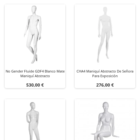
No Gender Fluide GDF4 Blanco Mate
CHA4 Maniquí Abstracto De Señora
Maniquí Abstracto
Para Exposición
Precio
Precio
530,00 €
276,00 €