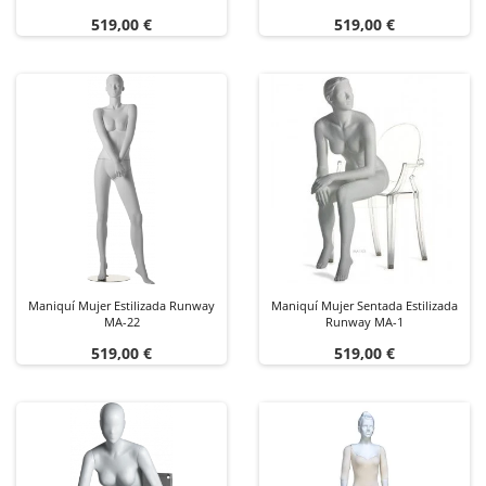
Precio
Precio
519,00 €
519,00 €
Maniquí Mujer Estilizada Runway
Maniquí Mujer Sentada Estilizada
MA-22
Runway MA-1
Precio
Precio
519,00 €
519,00 €