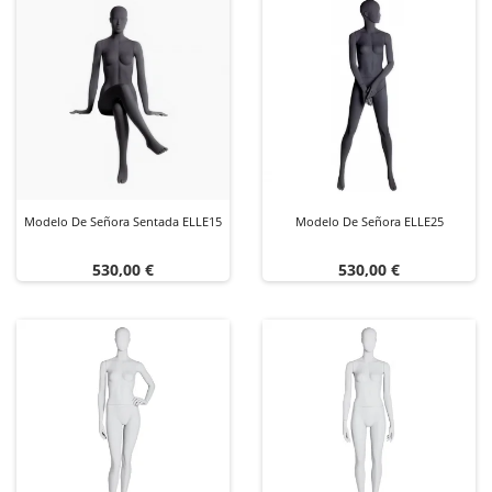
Modelo De Señora Sentada ELLE15
Modelo De Señora ELLE25
Precio
Precio
530,00 €
530,00 €