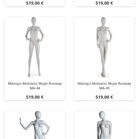
Precio
Precio
519,00 €
519,00 €
Maniquí Abstracto Mujer Runway
Maniquí Abstracto Mujer Runway
MA-44
MA-45
Precio
Precio
519,00 €
519,00 €