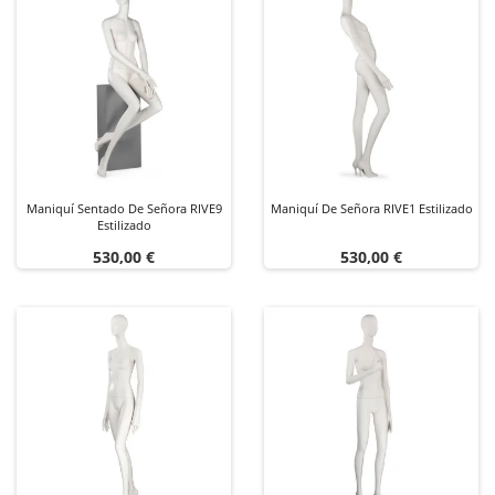
Maniquí Sentado De Señora RIVE9
Maniquí De Señora RIVE1 Estilizado
Estilizado
Precio
Precio
530,00 €
530,00 €