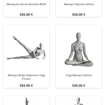
Maniquies Senora Bicicleta Ws29
Maniqui Deporte Señora
Precio
Precio
550,00 €
550,00 €
Maniquí Mujer Deportivo Yoga
Yoga Maniqui Señora
Fitness
Precio
Precio
550,00 €
550,00 €