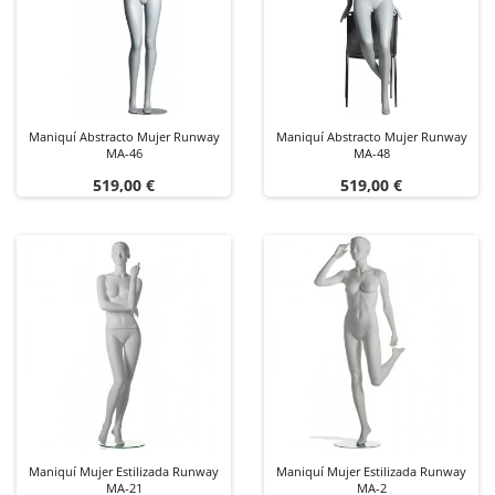
Maniquí Abstracto Mujer Runway
Maniquí Abstracto Mujer Runway
MA-46
MA-48
Precio
Precio
519,00 €
519,00 €
Maniquí Mujer Estilizada Runway
Maniquí Mujer Estilizada Runway
MA-21
MA-2