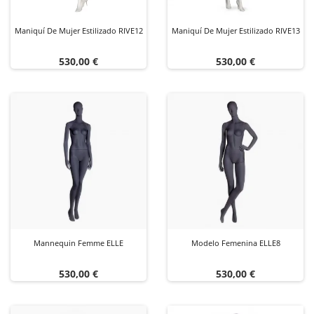
Maniquí De Mujer Estilizado RIVE12
Maniquí De Mujer Estilizado RIVE13
Precio
Precio
530,00 €
530,00 €
Mannequin Femme ELLE
Modelo Femenina ELLE8
Precio
Precio
530,00 €
530,00 €