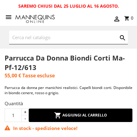
SAREMO CHIUSI DAL 25 LUGLIO AL 16 AGOSTO.
0
Parrucca Da Donna Biondi Corti Ma-
Pf-12/613
55,00 €
Tasse escluse
Parrucca da donna per manichini realistici. Capelli biondi corti. Disponibile
in biondo cenere, rosso o grigio.
Quantità
AGGIUNGI AL CARRELLO
In stock - spedizione veloce!