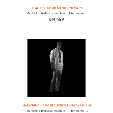
REALISTICI UOMO MANICHINI MA-7B
Manichino realistico maschile Riferimento :...
615,00 €
MANICHINO UOMO REALISTICO RUNWAY MA-11-B
Manichino realistico maschile Riferimento :...