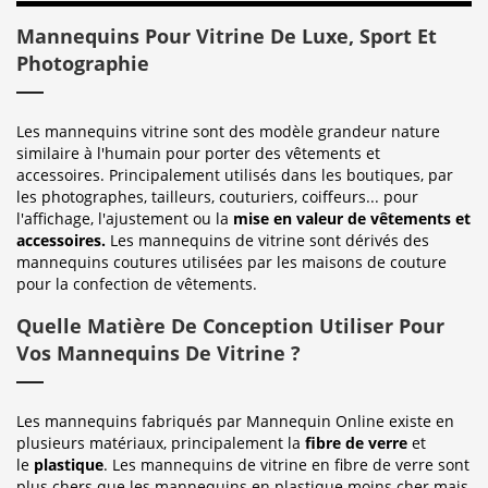
Mannequins Pour Vitrine De Luxe, Sport Et
Photographie
Les mannequins vitrine sont des modèle grandeur nature
similaire à l'humain pour porter des vêtements et
accessoires. Principalement utilisés dans les boutiques, par
les photographes, tailleurs, couturiers, coiffeurs... pour
l'affichage, l'ajustement ou la
mise en valeur de vêtements et
accessoires.
Les mannequins de vitrine sont dérivés des
mannequins coutures utilisées par les maisons de couture
pour la confection de vêtements.
Quelle Matière De Conception Utiliser Pour
Vos Mannequins De Vitrine ?
Les mannequins fabriqués par Mannequin Online existe en
plusieurs matériaux, principalement la
fibre de verre
et
le
plastique
. Les mannequins de vitrine en fibre de verre sont
plus chers que les mannequins en plastique moins cher mais