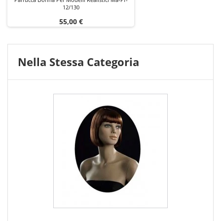
12/130
Prezzo
55,00 €
Nella Stessa Categoria