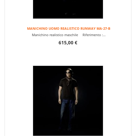
MANICHINO UOMO REALISTICO RUNWAY MA-27-B
Manichino realistico maschile Riferimento :...
615,00 €