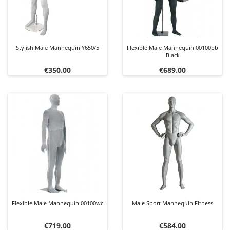
Stylish Male Mannequin Y650/5
Flexible Male Mannequin 00100bb
Black
Price
Price
€350.00
€689.00
Flexible Male Mannequin 00100wc
Male Sport Mannequin Fitness
Price
Price
€719.00
€584.00