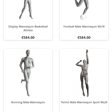
Display Mannequin Basketball
Football Male Mannequin Ws18
Athlete
Price
Price
€584.00
€584.00
Running Male Mannequin
Tennis Male Mannequin Sport Ws24