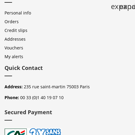
expan
expa
Personal info
Orders
Credit slips
Addresses
Vouchers
My alerts
Quick Contact
Address:
235 rue saint-martin 75003 Paris
Phone:
00 33 (0)1 40 19 07 10
Secured Payment