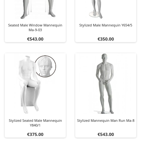
Seated Male Window Mannequin
Stylized Male Mannequin Y654/5
Ma-9-03
Price
Price
€543.00
€350.00
Stylized Seated Male Mannequin
Stylized Mannequin Man Run Ma-8
Y840/1
Price
Price
€375.00
€543.00