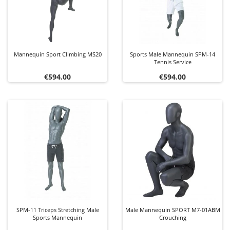
Mannequin Sport Climbing MS20
Sports Male Mannequin SPM-14
Tennis Service
Price
Price
€594.00
€594.00
SPM-11 Triceps Stretching Male
Male Mannequin SPORT M7-01ABM
Sports Mannequin
Crouching