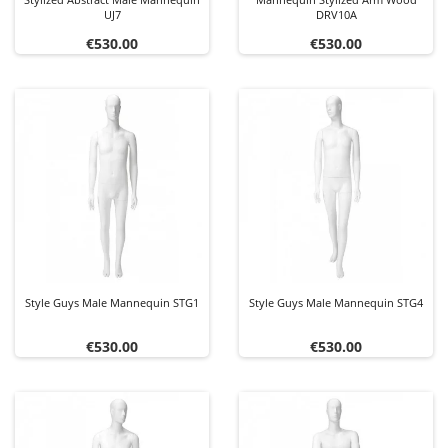
UJ7
DRV10A
Price
Price
€530.00
€530.00
Style Guys Male Mannequin STG1
Style Guys Male Mannequin STG4
Price
Price
€530.00
€530.00