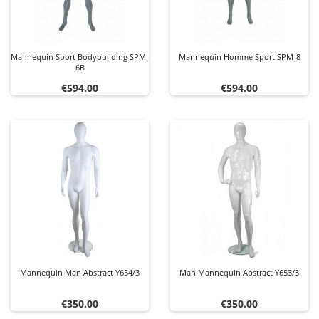
Mannequin Sport Bodybuilding SPM-
Mannequin Homme Sport SPM-8
6B
Price
Price
€594.00
€594.00
Mannequin Man Abstract Y654/3
Man Mannequin Abstract Y653/3
Price
Price
€350.00
€350.00