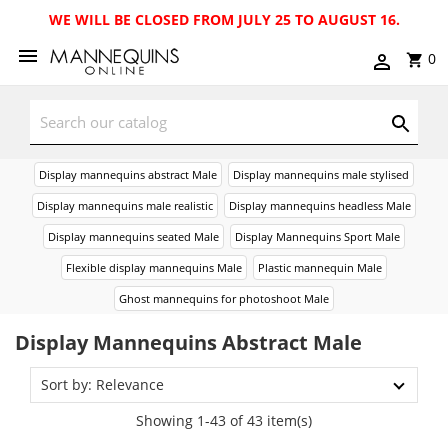
WE WILL BE CLOSED FROM JULY 25 TO AUGUST 16.
0
Display mannequins abstract Male
Display mannequins male stylised
Display mannequins male realistic
Display mannequins headless Male
Display mannequins seated Male
Display Mannequins Sport Male
Flexible display mannequins Male
Plastic mannequin Male
Ghost mannequins for photoshoot Male
Display Mannequins Abstract Male
Sort by: Relevance
Showing 1-43 of 43 item(s)