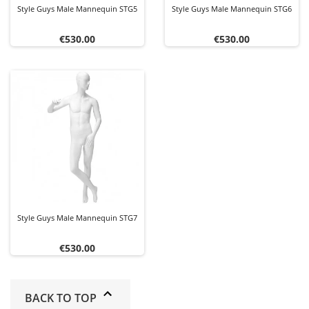
Style Guys Male Mannequin STG5
Style Guys Male Mannequin STG6
Price
Price
€530.00
€530.00
Style Guys Male Mannequin STG7
Price
€530.00
BACK TO TOP