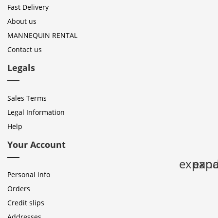
Fast Delivery
About us
MANNEQUIN RENTAL
Contact us
Legals
Sales Terms
Legal Information
Help
Your Account
expan
expa
Personal info
Orders
Credit slips
Addresses