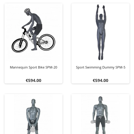
Mannequin Sport Bike SPM-20
Sport Swimming Dummy SPM-5
Price
Price
€594.00
€594.00